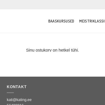
BAASKURSUSED
MEISTRIKLASSI
Sinu ostukorv on hetkel tühi.
KONTAKT
kati@kating.ee