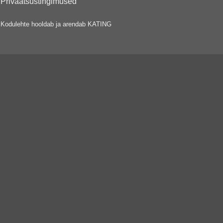
Privaatsustingimused
Kodulehte hooldab ja arendab
KATING