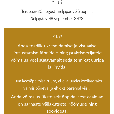
Millal?
Teisipäev 23 august- neljapäev 25 august
Neljapäev 08 september 2022
Miks?
Anda teadliku kritseldamise ja visuaalse
lihtsustamise fännidele ning praktiseerijatele
võimalus veel sügavamalt seda tehnikat uurida
ja lihvida.
Luua koosõppimise ruum, et olla uueks kooliaastaks
valmis põneval ja ehk ka paremal viisil.
Anda võimalus üksteiselt õppida, sest osalejad
on sarnaste väljakutsete, rõõmude ning
soovidega.