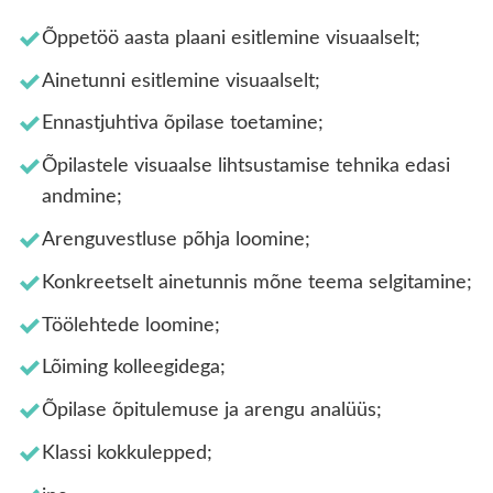
Õppetöö aasta plaani esitlemine visuaalselt;
Ainetunni esitlemine visuaalselt;
Ennastjuhtiva õpilase toetamine;
Õpilastele visuaalse lihtsustamise tehnika edasi
andmine;
Arenguvestluse põhja loomine;
Konkreetselt ainetunnis mõne teema selgitamine;
Töölehtede loomine;
Lõiming kolleegidega;
Õpilase õpitulemuse ja arengu analüüs;
Klassi kokkulepped;