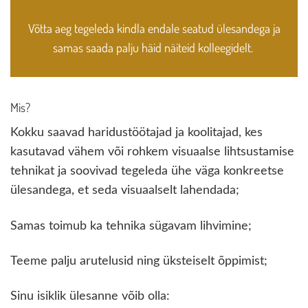
Võtta aeg tegeleda kindla endale seatud ülesandega ja
samas saada palju häid näiteid kolleegidelt.
Mis?
Kokku saavad haridustöötajad ja koolitajad, kes
kasutavad vähem või rohkem visuaalse lihtsustamise
tehnikat ja soovivad tegeleda ühe väga konkreetse
ülesandega, et seda visuaalselt lahendada;
Samas toimub ka tehnika sügavam lihvimine;
Teeme palju arutelusid ning üksteiselt õppimist;
Sinu isiklik ülesanne võib olla: