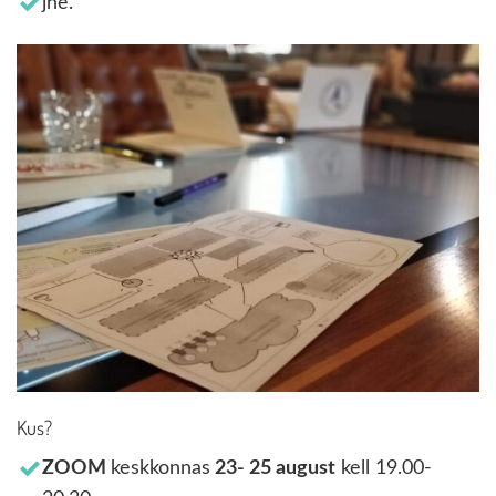
jne.
Kus?
ZOOM
keskkonnas
23- 25 august
kell 19.00-