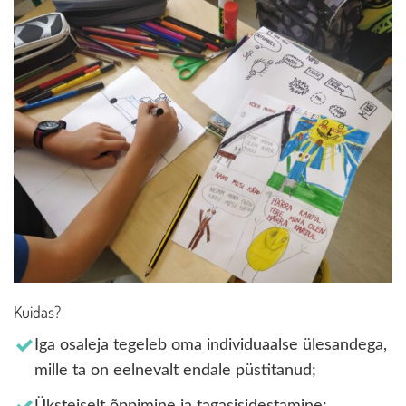
Kuidas?
Iga osaleja tegeleb oma individuaalse ülesandega,
mille ta on eelnevalt endale püstitanud;
Üksteiselt õppimine ja tagasisidestamine;