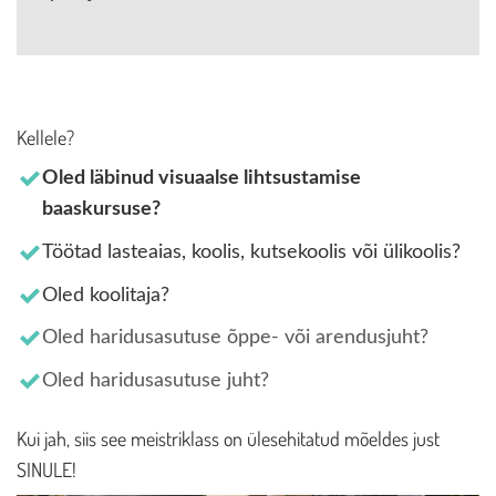
Kellele?
Oled läbinud visuaalse lihtsustamise
baaskursuse?
Töötad lasteaias, koolis, kutsekoolis või ülikoolis?
Oled koolitaja?
Oled haridusasutuse õppe- või arendusjuht?
Oled haridusasutuse juht?
Kui jah, siis see meistriklass on ülesehitatud mõeldes just
SINULE!