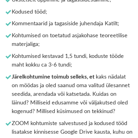
Kodused tööd;
Kommentaarid ja tagasiside juhendaja Katilt;
Kohtumised on toetatud asjakohase teoreetilise
materjaliga;
Kohtumised kestavad 1,5 tundi, koduste tööde
maht kokku ca 3-6 tundi;
Järelkohtumine toimub selleks, et
kaks nädalat
on möödas ja oled saanud oma valitud ülesannet
seedida, arendada või katsetada. Kuidas on
läinud? Milliseid edusamme või väljakutsed oled
kogenud? Millised küsimused on tekkinud?
ZOOM kohtumiste salvestused ja kodused tööd
lisatakse kinnisesse Google Drive kausta, kuhu on