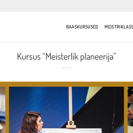
BAASKURSUSED
MEISTRIKLAS
Kursus “Meisterlik planeerija”