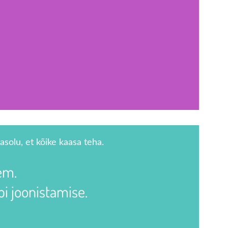
asolu, et kõike kaasa teha.
em.
i joonistamise.