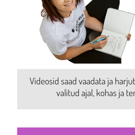
Videosid saad vaadata ja harju
valitud ajal, kohas ja t