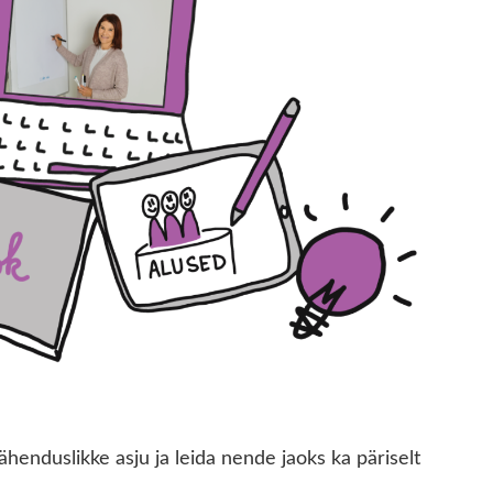
henduslikke asju ja leida nende jaoks ka päriselt