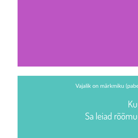
Vajalik on märkmiku (paber
Ku
Sa leiad rõõmu