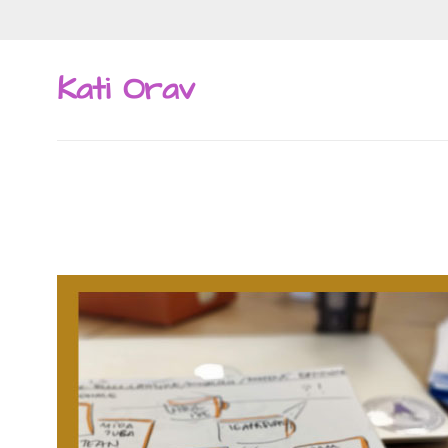
Skip
to
content
Kati Orav