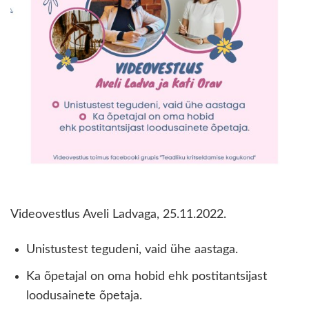
Videovestlus Aveli Ladvaga, 25.11.2022.
Unistustest tegudeni, vaid ühe aastaga.
Ka õpetajal on oma hobid ehk postitantsijast
loodusainete õpetaja.